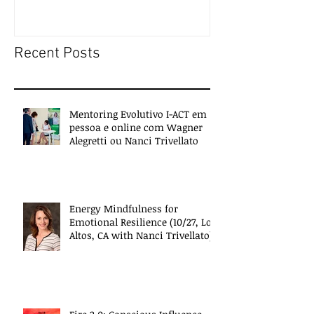
people
Recent Posts
Mentoring Evolutivo I-ACT em
pessoa e online com Wagner
Alegretti ou Nanci Trivellato
Energy Mindfulness for
Emotional Resilience (10/27, Los
Altos, CA with Nanci Trivellato)