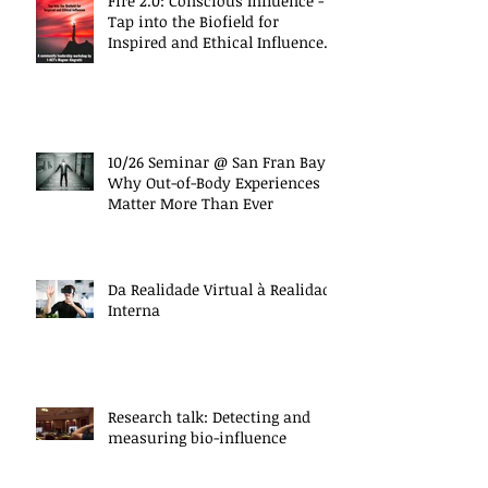
Fire 2.0: Conscious Influence -
Tap into the Biofield for
Inspired and Ethical Influence
(10/27 Work
10/26 Seminar @ San Fran Bay
Why Out-of-Body Experiences
Matter More Than Ever
Da Realidade Virtual à Realidade
Interna
Research talk: Detecting and
measuring bio-influence