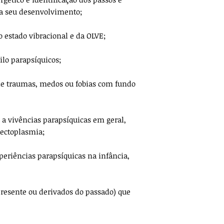
ra seu desenvolvimento;
o estado vibracional e da OLVE;
ilo parapsíquicos;
de traumas, medos ou fobias com fundo
 a vivências parapsíquicas em geral,
 ectoplasmia;
periências parapsíquicas na infância,
 presente ou derivados do passado) que