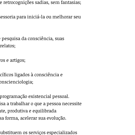
e retrocognições sadias, sem fantasias;
essoria para iniciá-la ou melhorar seu
e pesquisa da consciência, suas
elatos;
os e artigos;
íficos ligados à consciência e
nscienciologia;
 programação existencial pessoal.
sa a trabalhar o que a pessoa necessite
te, produtiva e equilibrada
 forma, acelerar sua evolução.
ubstituem os serviços especializados