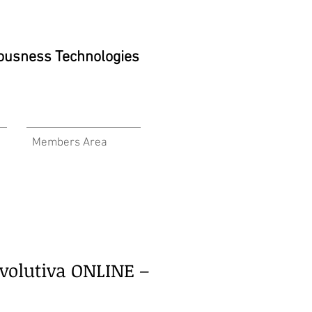
ciousness Technologies
Members Area
volutiva ONLINE –