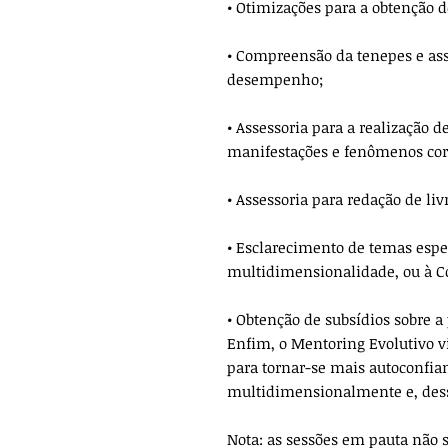
• Otimizações para a obtenção d
• Compreensão da tenepes e ass
desempenho;
• Assessoria para a realização d
manifestações e fenômenos corr
• Assessoria para redação de livr
• Esclarecimento de temas espec
multidimensionalidade, ou à Co
• Obtenção de subsídios sobre a
Enfim, o Mentoring Evolutivo vi
para tornar-se mais autoconfian
multidimensionalmente e, dessa
Nota: as sessões em pauta não s