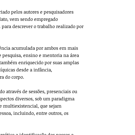
riado pelos autores e pesquisadores
ellato, vem sendo empregado
para descrever o trabalho realizado por
riência acumulada por ambos em mais
e pesquisa, ensino e mentoria na área
 também enriquecido por suas amplas
íquicas desde a infância,
ra do corpo.
do através de sessões, presenciais ou
aspectos diversos, sob um paradigma
 multiexistencial, que sejam
ssoa, incluindo, entre outros, os
gético e identificação dos passos e