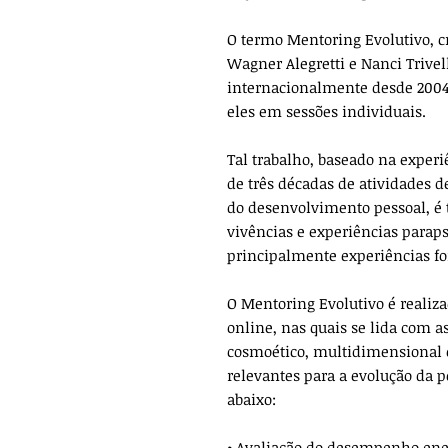
O termo Mentoring Evolutivo, c
Wagner Alegretti e Nanci Triv
internacionalmente desde 2004 
eles em sessões individuais.
Tal trabalho, baseado na expe
de três décadas de atividades d
do desenvolvimento pessoal, é
vivências e experiências paraps
principalmente experiências fo
O Mentoring Evolutivo é realiza
online, nas quais se lida com 
cosmoético, multidimensional e
relevantes para a evolução da pe
abaixo:
• Avaliação do desempenho ener