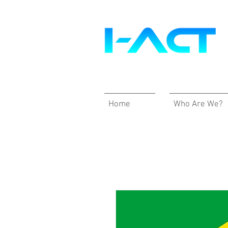
Home
Who Are We?