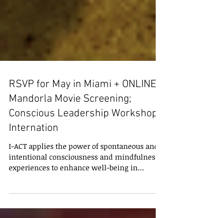
RSVP for May in Miami + ONLINE:
Mandorla Movie Screening;
Conscious Leadership Workshop;
Internation
I-ACT applies the power of spontaneous and
intentional consciousness and mindfulness
experiences to enhance well-being in
personal,...